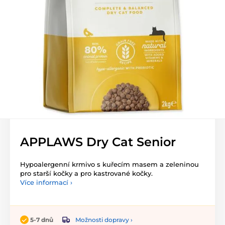
APPLAWS Dry Cat Senior
Hypoalergenní krmivo s kuřecím masem a zeleninou
pro starší kočky a pro kastrované kočky.
Více informací ›
Možnosti dopravy ›
5-7 dnů