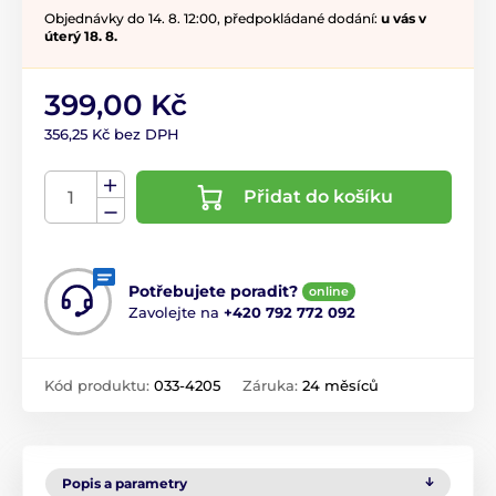
Objednávky do 14. 8. 12:00, předpokládané dodání:
u vás v
úterý 18. 8.
399,00 Kč
356,25 Kč bez DPH
Přidat do košíku
Potřebujete poradit?
online
Zavolejte na
+420 792 772 092
Kód produktu:
033-4205
Záruka:
24 měsíců
Popis a parametry