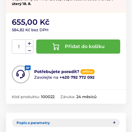
úterý 18. 8.
655,00 Kč
584,82 Kč bez DPH
Přidat do košíku
Potřebujete poradit?
offline
Zavolejte na
+420 792 772 092
Kód produktu:
100022
Záruka:
24 měsíců
Popis a parametry