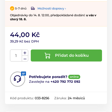
Možnosti dopravy ›
5-7 dnů
Objednávky do 14. 8. 12:00, předpokládané dodání:
u vás v
úterý 18. 8.
44,00 Kč
39,29 Kč bez DPH
Přidat do košíku
Potřebujete poradit?
online
Zavolejte na
+420 792 772 092
Kód produktu:
033-8256
Záruka:
24 měsíců