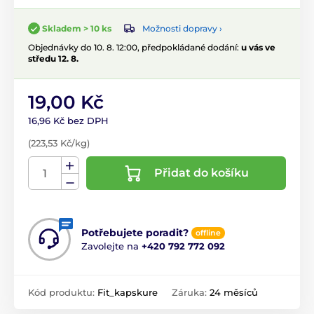
Možnosti dopravy ›
Skladem > 10 ks
Objednávky do 10. 8. 12:00, předpokládané dodání:
u vás ve
středu 12. 8.
19,00 Kč
16,96 Kč bez DPH
(223,53 Kč/kg)
Přidat do košíku
Potřebujete poradit?
offline
Zavolejte na
+420 792 772 092
Kód produktu:
Fit_kapskure
Záruka:
24 měsíců