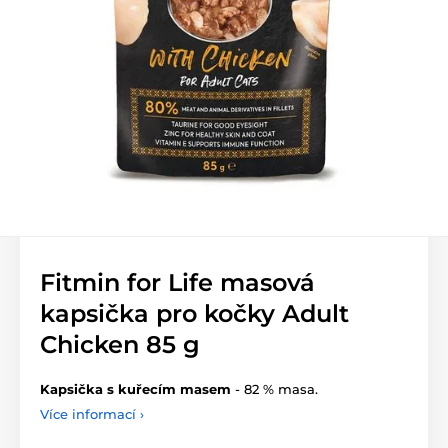
Fitmin for Life masová
kapsička pro kočky Adult
Chicken 85 g
Kapsička s kuřecím masem
- 82 % masa.
Více informací ›