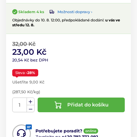
Možnosti dopravy ›
Skladem 4 ks
Objednávky do 10. 8. 12:00, předpokládané dodání:
u vás ve
středu 12. 8.
32,00 Kč
23,00 Kč
20,54 Kč bez DPH
Sleva
-28%
Ušetříte 9,00 Kč
(287,50 Kč/kg)
Přidat do košíku
Potřebujete poradit?
online
Zavolejte na
+420 792 772 092