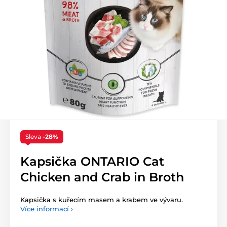
Sleva
-28%
Kapsička ONTARIO Cat
Chicken and Crab in Broth
Kapsička s kuřecím masem a krabem ve vývaru.
Více informací ›