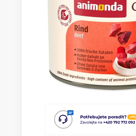
Potřebujete poradit?
offl
Zavolejte na
+420 792 772 092