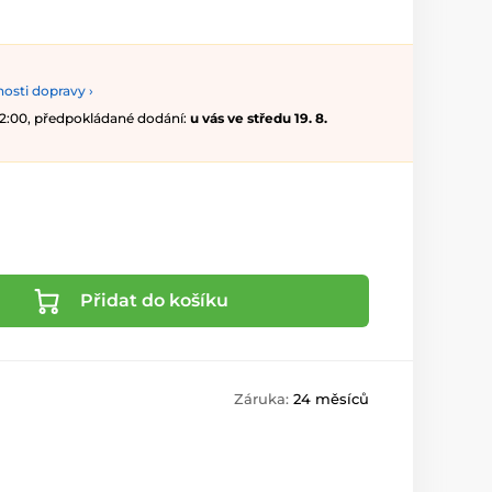
osti dopravy ›
 12:00, předpokládané dodání:
u vás ve středu 19. 8.
Přidat do košíku
Záruka:
24 měsíců