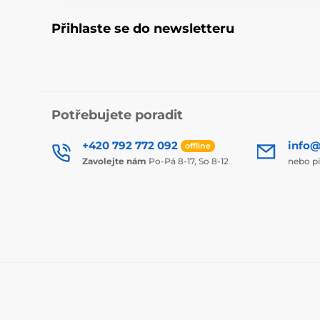
Přihlaste se do newsletteru
Potřebujete poradit
+420 792 772 092
info@
offline
Zavolejte nám
Po-Pá 8-17, So 8-12
nebo p