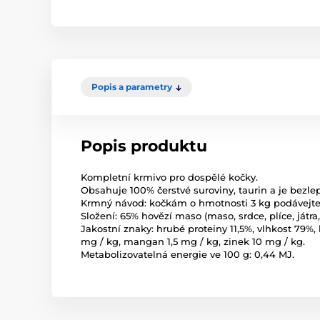
Popis a parametry
Popis produktu
Kompletní krmivo pro dospělé kočky.
Obsahuje 100% čerstvé suroviny, taurin a je bezle
Krmný návod: kočkám o hmotnosti 3 kg podávejte 
Složení: 65% hovězí maso (maso, srdce, plíce, játra
Jakostní znaky: hrubé proteiny 11,5%, vlhkost 79%, 
mg / kg, mangan 1,5 mg / kg, zinek 10 mg / kg.
Metabolizovatelná energie ve 100 g: 0,44 MJ.