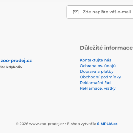
Zde napište váš e-mail
Důležité informace
zoo-prodej.cz
Kontaktujte nás
Ochrana os. údajů
ište
kdykoliv
Doprava a platby
Obchodní podmínky
Reklamační řád
Reklamace, vratky
© 2026 www.zoo-prodej.cz ⦁ E-shop vytvořila
SIMPLIA.cz