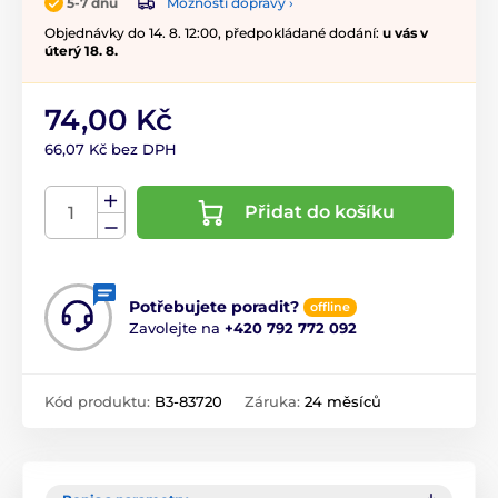
Možnosti dopravy ›
5-7 dnů
Objednávky do 14. 8. 12:00, předpokládané dodání:
u vás v
úterý 18. 8.
74,00 Kč
66,07 Kč bez DPH
Přidat do košíku
Potřebujete poradit?
offline
Zavolejte na
+420 792 772 092
Kód produktu:
B3-83720
Záruka:
24 měsíců