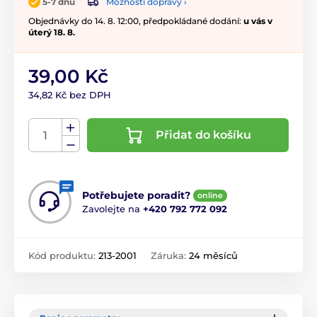
Možnosti dopravy ›
5-7 dnů
Objednávky do 14. 8. 12:00, předpokládané dodání:
u vás v
úterý 18. 8.
39,00 Kč
34,82 Kč bez DPH
Přidat do košíku
Potřebujete poradit?
online
Zavolejte na
+420 792 772 092
Kód produktu:
213-2001
Záruka:
24 měsíců