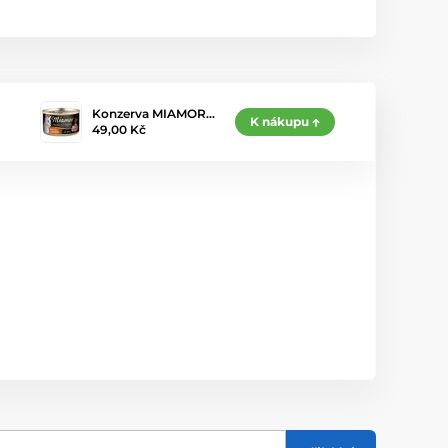
Konzerva MIAMOR…
K nákupu
49,00 Kč