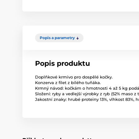
Popis a parametry
Popis produktu
Doplňkové krmivo pro dospělé kočky.
Konzerva z filet z bílého tuňáka.
Krmný návod: kočkám o hmotnosti 4 až 5 kg podá
Složení: ryby a vedlejší výrobky z ryb (52% maso z t
Jakostní znaky: hrubé proteiny 13%, vlhkost 83%, h