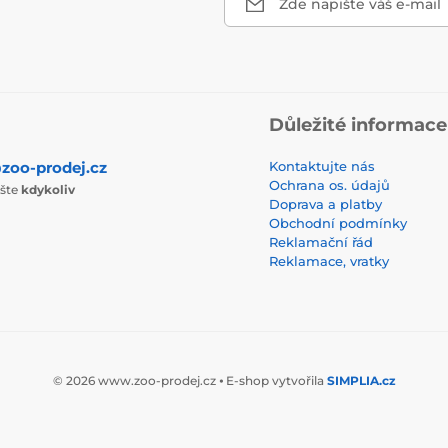
Zde napište váš e-mail
Důležité informace
zoo-prodej.cz
Kontaktujte nás
Ochrana os. údajů
ište
kdykoliv
Doprava a platby
Obchodní podmínky
Reklamační řád
Reklamace, vratky
© 2026 www.zoo-prodej.cz ⦁ E-shop vytvořila
SIMPLIA.cz