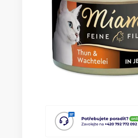
Potřebujete poradit?
onl
Zavolejte na
+420 792 772 092