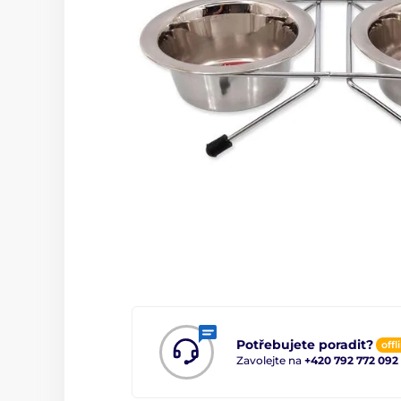
Potřebujete poradit?
offl
Zavolejte na
+420 792 772 092