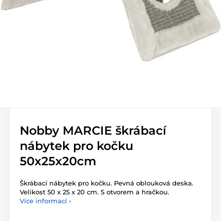
Nobby MARCIE škrábací
nábytek pro kočku
50x25x20cm
Škrábací nábytek pro kočku. Pevná oblouková deska.
Velikost 50 x 25 x 20 cm. S otvorem a hračkou.
Více informací ›