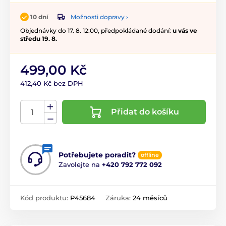
Možnosti dopravy ›
10 dní
Objednávky do 17. 8. 12:00, předpokládané dodání:
u vás ve
středu 19. 8.
499,00 Kč
412,40 Kč bez DPH
Přidat do košíku
Potřebujete poradit?
offline
Zavolejte na
+420 792 772 092
Kód produktu:
P45684
Záruka:
24 měsíců