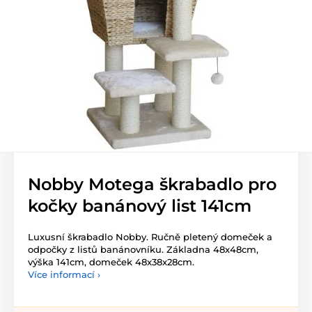
Nobby Motega škrabadlo pro
kočky banánový list 141cm
Luxusní škrabadlo Nobby. Ručně pletený domeček a
odpočky z listů banánovníku. Základna 48x48cm,
výška 141cm, domeček 48x38x28cm.
Více informací ›