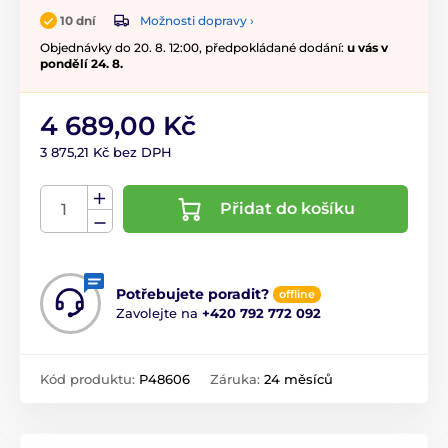
Možnosti dopravy ›
10 dní
Objednávky do 20. 8. 12:00, předpokládané dodání:
u vás v
pondělí 24. 8.
4 689,00 Kč
3 875,21 Kč bez DPH
Přidat do košíku
Potřebujete poradit?
offline
Zavolejte na
+420 792 772 092
Kód produktu:
P48606
Záruka:
24 měsíců