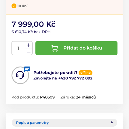
10 dní
7 999,00 Kč
6 610,74 Kč bez DPH
Přidat do košíku
Potřebujete poradit?
offline
Zavolejte na
+420 792 772 092
Kód produktu:
P48609
Záruka:
24 měsíců
Popis a parametry