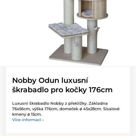
Nobby Odun luxusní
škrabadlo pro kočky 176cm
Luxusní škrabadlo Nobby z překližky. Základna
76x56cm, výška 176cm, domeček ø 45x28cm. Sisalové
kmeny ø 15cm.
Více informací ›