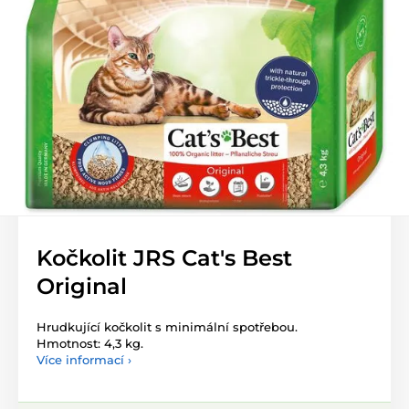
Kočkolit JRS Cat's Best
Original
Hrudkující kočkolit s minimální spotřebou.
Hmotnost: 4,3 kg.
Více informací ›