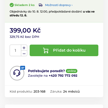
Možnosti dopravy ›
Skladem 2 ks
Objednávky do 10. 8. 12:00, předpokládané dodání:
u vás ve
středu 12. 8.
399,00 Kč
329,75 Kč bez DPH
Přidat do košíku
Potřebujete poradit?
online
Zavolejte na
+420 792 772 092
Kód produktu:
203-168
Záruka:
24 měsíců