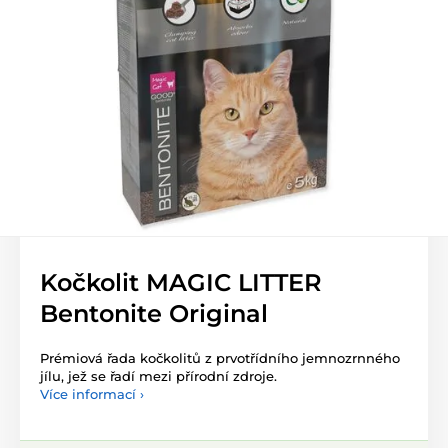
Kočkolit MAGIC LITTER
Bentonite Original
Prémiová řada kočkolitů z prvotřídního jemnozrnného
jílu, jež se řadí mezi přírodní zdroje.
Více informací ›