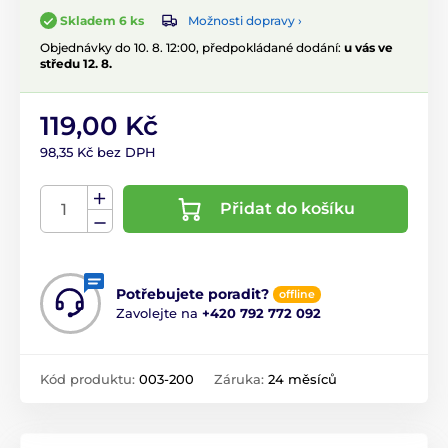
Možnosti dopravy ›
Skladem 6 ks
Objednávky do 10. 8. 12:00, předpokládané dodání:
u vás ve
středu 12. 8.
119,00 Kč
98,35 Kč bez DPH
Přidat do košíku
Potřebujete poradit?
offline
Zavolejte na
+420 792 772 092
Kód produktu:
003-200
Záruka:
24 měsíců