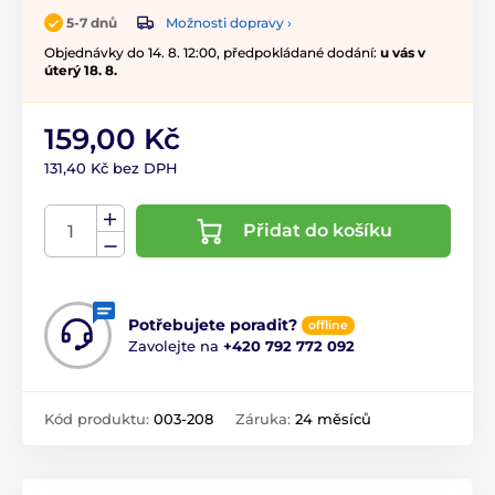
Možnosti dopravy ›
5-7 dnů
Objednávky do 14. 8. 12:00, předpokládané dodání:
u vás v
úterý 18. 8.
159,00 Kč
131,40 Kč bez DPH
Přidat do košíku
Potřebujete poradit?
offline
Zavolejte na
+420 792 772 092
Kód produktu:
003-208
Záruka:
24 měsíců