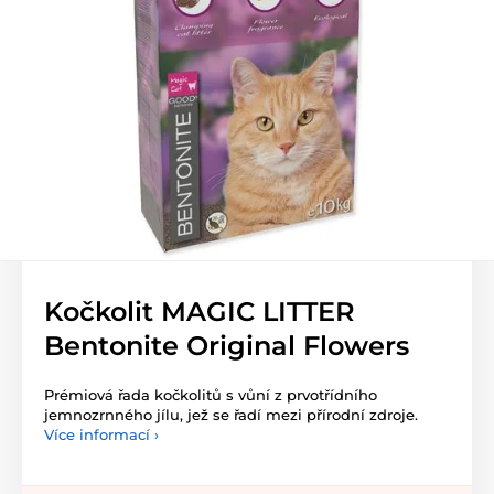
Kočkolit MAGIC LITTER
Bentonite Original Flowers
Prémiová řada kočkolitů s vůní z prvotřídního
jemnozrnného jílu, jež se řadí mezi přírodní zdroje.
Více informací ›