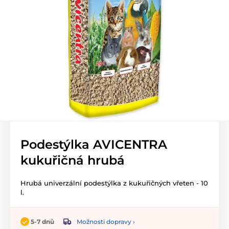
Podestýlka AVICENTRA
kukuřičná hrubá
Hrubá univerzální podestýlka z kukuřičných vřeten - 10
l.
Možnosti dopravy ›
5-7 dnů