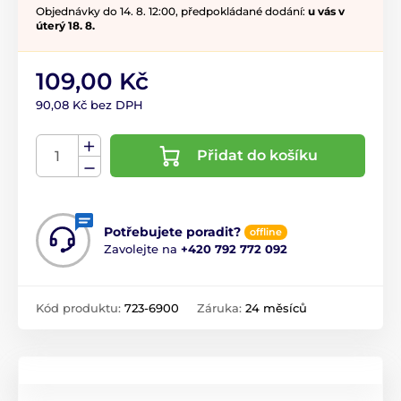
Objednávky do 14. 8. 12:00, předpokládané dodání:
u vás v
úterý 18. 8.
109,00 Kč
90,08 Kč bez DPH
Přidat do košíku
Potřebujete poradit?
offline
Zavolejte na
+420 792 772 092
Kód produktu:
723-6900
Záruka:
24 měsíců