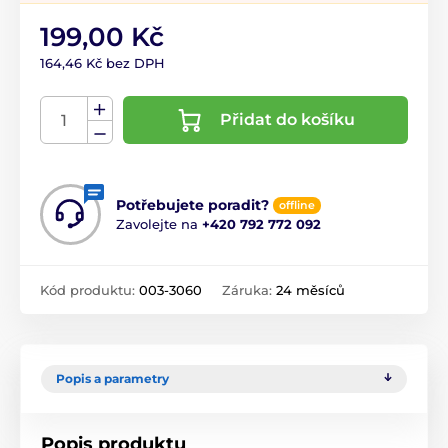
199,00 Kč
164,46 Kč bez DPH
Přidat do košíku
Potřebujete poradit?
offline
Zavolejte na
+420 792 772 092
Kód produktu:
003-3060
Záruka:
24 měsíců
Popis a parametry
Popis produktu