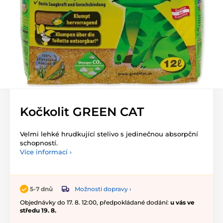
Kočkolit GREEN CAT
Velmi lehké hrudkující stelivo s jedinečnou absorpční
schopností.
Více informací ›
Možnosti dopravy ›
5-7 dnů
Objednávky do 17. 8. 12:00, předpokládané dodání:
u vás ve
středu 19. 8.