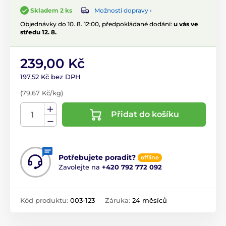
Možnosti dopravy ›
Skladem 2 ks
Objednávky do 10. 8. 12:00, předpokládané dodání:
u vás ve
středu 12. 8.
239,00 Kč
197,52 Kč bez DPH
(79,67 Kč/kg)
Přidat do košíku
Potřebujete poradit?
offline
Zavolejte na
+420 792 772 092
Kód produktu:
003-123
Záruka:
24 měsíců