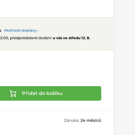
Možnosti dopravy ›
 12:00, předpokládané dodání:
u vás ve středu 12. 8.
Přidat do košíku
Záruka:
24 měsíců