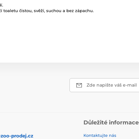
í.
í toaletu čistou, svěží, suchou a bez zápachu.
Zde napište váš e-mail
Důležité informace
zoo-prodej.cz
Kontaktujte nás