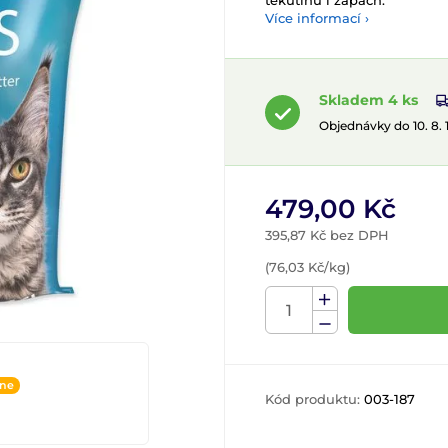
tekutinu i zápach.
Více informací ›
Skladem 4 ks
Objednávky do 10. 8.
479,00 Kč
395,87 Kč bez DPH
(76,03 Kč/kg)
ine
Kód produktu:
003-187