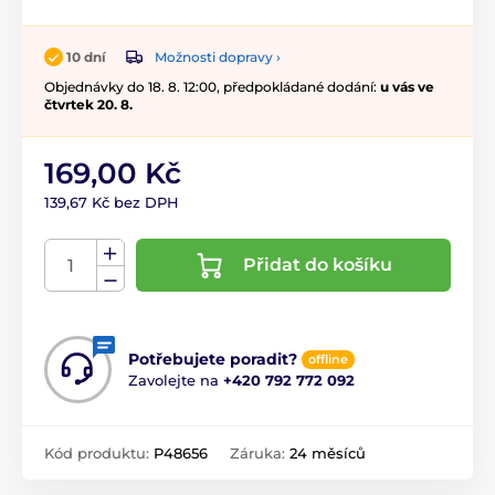
Možnosti dopravy ›
10 dní
Objednávky do 18. 8. 12:00, předpokládané dodání:
u vás ve
čtvrtek 20. 8.
169,00 Kč
139,67 Kč bez DPH
Přidat do košíku
Potřebujete poradit?
offline
Zavolejte na
+420 792 772 092
Kód produktu:
P48656
Záruka:
24 měsíců