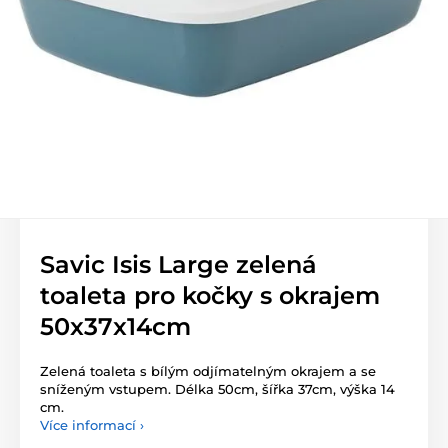
Savic Isis Large zelená
toaleta pro kočky s okrajem
50x37x14cm
Zelená toaleta s bílým odjímatelným okrajem a se
sníženým vstupem. Délka 50cm, šířka 37cm, výška 14
cm.
Více informací ›