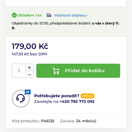
Možnosti dopravy ›
Skladem 1 ks
Objednávky do 12:00, předpokládané dodání:
u vás v úterý 11.
8.
179,00 Kč
147,93 Kč bez DPH
Přidat do košíku
Potřebujete poradit?
offline
Zavolejte na
+420 792 772 092
Kód produktu:
P46125
Záruka:
24 měsíců