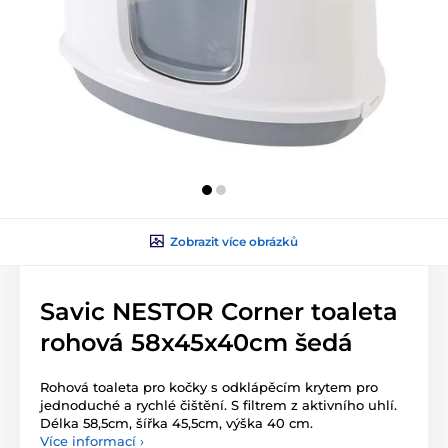
Zobrazit více obrázků
Savic NESTOR Corner toaleta
rohová 58x45x40cm šedá
Rohová toaleta pro kočky s odklápěcím krytem pro
jednoduché a rychlé čištění. S filtrem z aktivního uhlí.
Délka 58,5cm, šířka 45,5cm, výška 40 cm.
Více informací ›