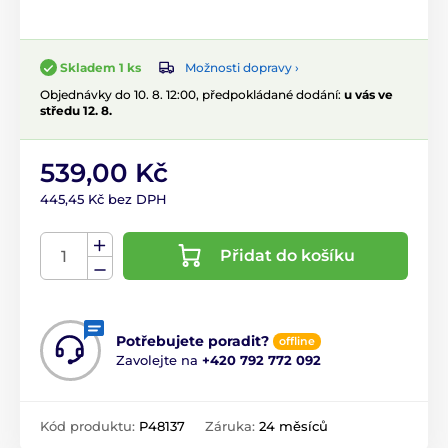
Možnosti dopravy ›
Skladem 1 ks
Objednávky do 10. 8. 12:00, předpokládané dodání:
u vás ve
středu 12. 8.
539,00 Kč
445,45 Kč bez DPH
Přidat do košíku
Potřebujete poradit?
offline
Zavolejte na
+420 792 772 092
Kód produktu:
P48137
Záruka:
24 měsíců