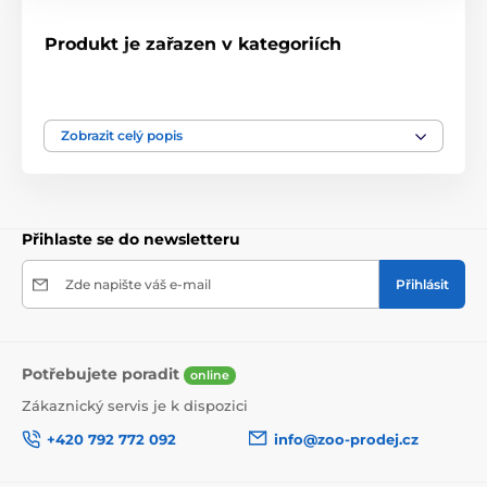
Produkt je zařazen v kategoriích
Vodítka, obojky, postroje
obojky
postroje
Zobrazit celý popis
Přihlaste se do newsletteru
Zde napište váš e-mail
Přihlásit
Potřebujete poradit
online
Zákaznický servis je k dispozici
+420 792 772 092
info@zoo-prodej.cz