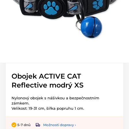
Obojek ACTIVE CAT
Reflective modrý XS
Nylonový obojek s nášivkou a bezpečnostním
zámkem.
Velikost: 19-31 cm, šířka popruhu 1 cm.
Možnosti dopravy ›
5-7 dnů