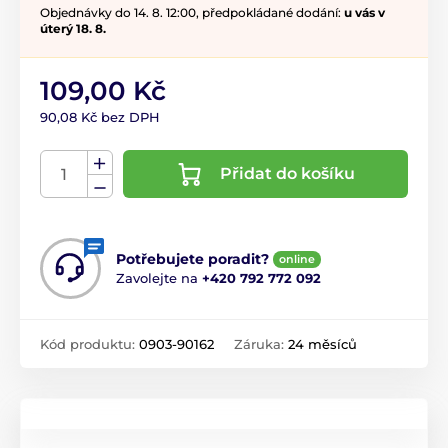
Objednávky do 14. 8. 12:00, předpokládané dodání:
u vás v
úterý 18. 8.
109,00 Kč
90,08 Kč bez DPH
Přidat do košíku
Potřebujete poradit?
online
Zavolejte na
+420 792 772 092
Kód produktu:
0903-90162
Záruka:
24 měsíců