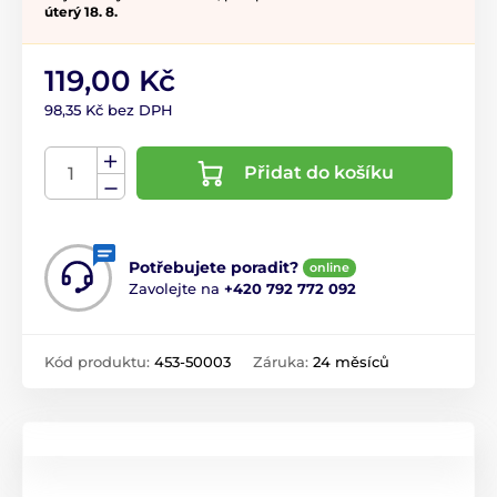
úterý 18. 8.
119,00 Kč
98,35 Kč bez DPH
Přidat do košíku
Potřebujete poradit?
online
Zavolejte na
+420 792 772 092
Kód produktu:
453-50003
Záruka:
24 měsíců