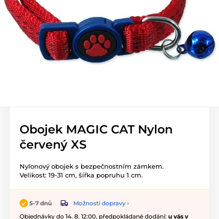
Obojek MAGIC CAT Nylon
červený XS
Nylonový obojek s bezpečnostním zámkem.
Velikost: 19-31 cm, šířka popruhu 1 cm.
Možnosti dopravy ›
5-7 dnů
Objednávky do 14. 8. 12:00, předpokládané dodání:
u vás v