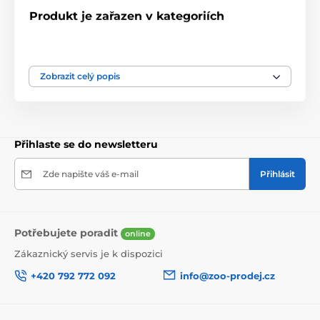
Produkt je zařazen v kategoriích
Vodítka, obojky, postroje
obojky
postroje
Zobrazit celý popis
Přihlaste se do newsletteru
Zde napište váš e-mail
Přihlásit
Potřebujete poradit
online
Zákaznický servis je k dispozici
+420 792 772 092
info@zoo-prodej.cz