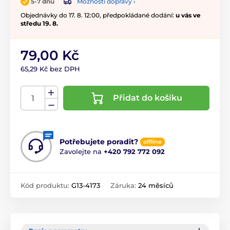
Možnosti dopravy ›
5-7 dnů
Objednávky do 17. 8. 12:00, předpokládané dodání:
u vás ve
středu 19. 8.
79,00 Kč
65,29 Kč bez DPH
Přidat do košíku
Potřebujete poradit?
offline
Zavolejte na
+420 792 772 092
Kód produktu:
G13-4173
Záruka:
24 měsíců