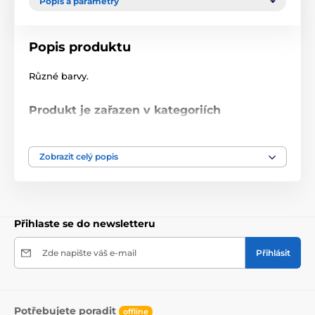
Popis a parametry
Popis produktu
Různé barvy.
Produkt je zařazen v kategoriích
Vodítka, obojky, postroje
obojky
Zobrazit celý popis
postroje
Přihlaste se do newsletteru
Zde napište váš e-mail
Přihlásit
Potřebujete poradit
offline