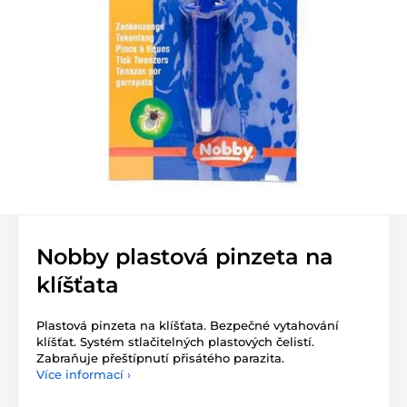
Nobby plastová pinzeta na
klíšťata
Plastová pinzeta na klíšťata. Bezpečné vytahování
klíšťat. Systém stlačitelných plastových čelistí.
Zabraňuje přeštípnutí přisátého parazita.
Více informací ›