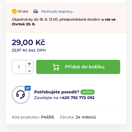
Možnosti dopravy ›
10 dní
Objednávky do 18. 8. 12:00, předpokládané dodání:
u vás ve
čtvrtek 20. 8.
29,00 Kč
23,97 Kč bez DPH
Přidat do košíku
Potřebujete poradit?
online
Zavolejte na
+420 792 772 092
Kód produktu:
P45315
Záruka:
24 měsíců