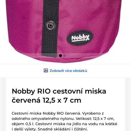
Zobrazit více obrázků
Nobby RIO cestovní miska
červená 12,5 x 7 cm
Cestovní miska Nobby RIO červená. Vyrobeno z
odolného omyvatelného nylonu. Velikost: 12,5 x 7 cm,
objem 0,5 l. Cestovní miska na jídlo na vodu na krátké
i delší výlety. Snadné skládání i čištění.