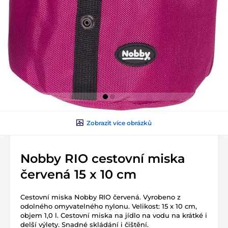
Zobrazit více obrázků
Nobby RIO cestovní miska
červená 15 x 10 cm
Cestovní miska Nobby RIO červená. Vyrobeno z
odolného omyvatelného nylonu. Velikost: 15 x 10 cm,
objem 1,0 l. Cestovní miska na jídlo na vodu na krátké i
delší výlety. Snadné skládání i čištění.