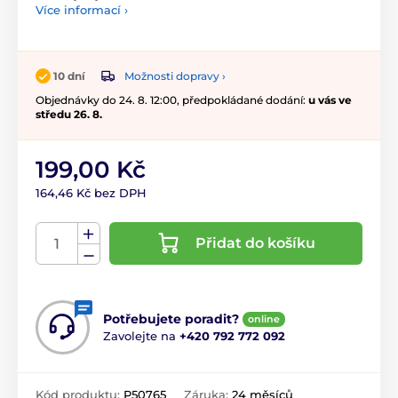
Více informací ›
Možnosti dopravy ›
10 dní
Objednávky do 24. 8. 12:00, předpokládané dodání:
u vás ve
středu 26. 8.
199,00 Kč
164,46 Kč bez DPH
Přidat do košíku
Potřebujete poradit?
online
Zavolejte na
+420 792 772 092
Kód produktu:
P50765
Záruka:
24 měsíců