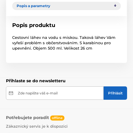
Popis a parametry
Popis produktu
Cestovní láhev na vodu s miskou. Taková láhev Vám
vyřeší problém s občerstvováním. S karabinou pro
upevnění. Objem 500 ml. Velikost 26 cm
Přihlaste se do newsletteru
Zde napište váš e-mail
Přihlásit
Potřebujete poradit
offline
Zákaznický servis je k dispozici