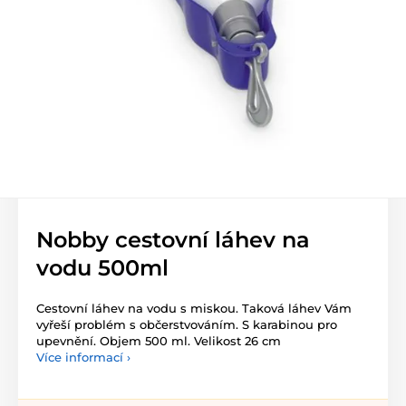
Nobby cestovní láhev na
vodu 500ml
Cestovní láhev na vodu s miskou. Taková láhev Vám
vyřeší problém s občerstvováním. S karabinou pro
upevnění. Objem 500 ml. Velikost 26 cm
Více informací ›