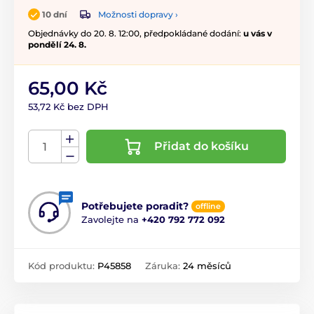
Možnosti dopravy ›
10 dní
Objednávky do 20. 8. 12:00, předpokládané dodání:
u vás v
pondělí 24. 8.
65,00 Kč
53,72 Kč bez DPH
Přidat do košíku
Potřebujete poradit?
offline
Zavolejte na
+420 792 772 092
Kód produktu:
P45858
Záruka:
24 měsíců