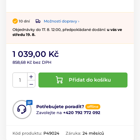
Možnosti dopravy ›
10 dní
Objednávky do 17. 8. 12:00, předpokládané dodání:
u vás ve
středu 19. 8.
1 039,00 Kč
858,68 Kč bez DPH
Přidat do košíku
Potřebujete poradit?
offline
Zavolejte na
+420 792 772 092
Kód produktu:
P49024
Záruka:
24 měsíců