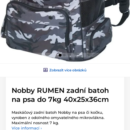
Zobrazit více obrázků
Nobby RUMEN zadní batoh
na psa do 7kg 40x25x36cm
Maskáčový zadní batoh Nobby na psa či kočku,
vyroben z odolného omyvatelného mikrovlákna.
Maximální nosnost 7 kg.
Více informací ›