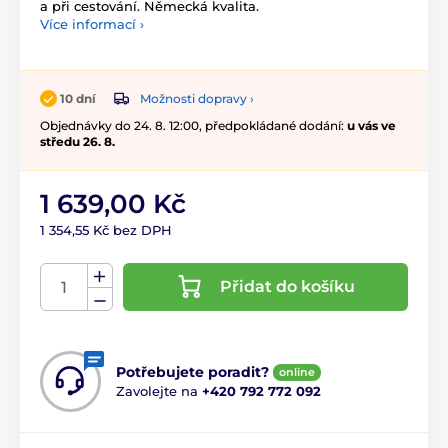
a při cestování. Německá kvalita.
Více informací ›
Možnosti dopravy ›
10 dní
Objednávky do 24. 8. 12:00, předpokládané dodání:
u vás ve
středu 26. 8.
1 639,00 Kč
1 354,55 Kč bez DPH
Přidat do košíku
Potřebujete poradit?
online
Zavolejte na
+420 792 772 092