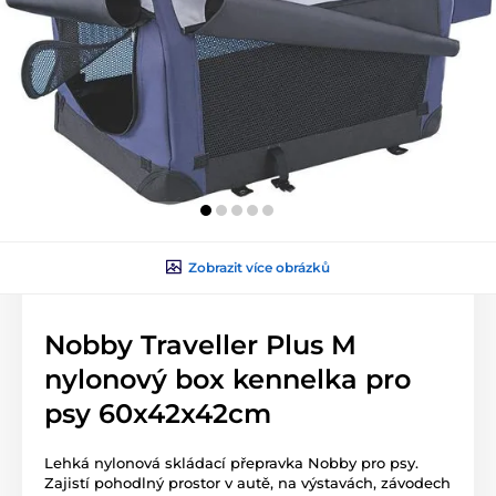
Zobrazit více obrázků
Nobby Traveller Plus M
nylonový box kennelka pro
psy 60x42x42cm
Lehká nylonová skládací přepravka Nobby pro psy.
Zajistí pohodlný prostor v autě, na výstavách, závodech