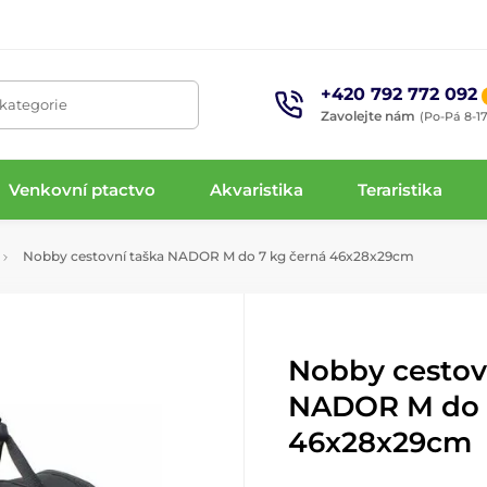
+420 792 772 092
 kategorie
Zavolejte nám
(Po-Pá 8-17
Venkovní ptactvo
Akvaristika
Teraristika
Nobby cestovní taška NADOR M do 7 kg černá 46x28x29cm
Nobby cestov
NADOR M do 
46x28x29cm