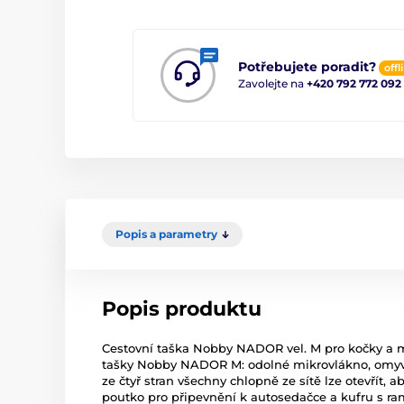
Potřebujete poradit?
offl
Zavolejte na
+420 792 772 092
Popis a parametry
Popis produktu
Cestovní taška Nobby NADOR vel. M pro kočky a 
tašky Nobby NADOR M: odolné mikrovlákno, omyvate
ze čtyř stran všechny chlopně ze sítě lze otevřít,
poutko pro připevnění k autosedačce a kufru s ra