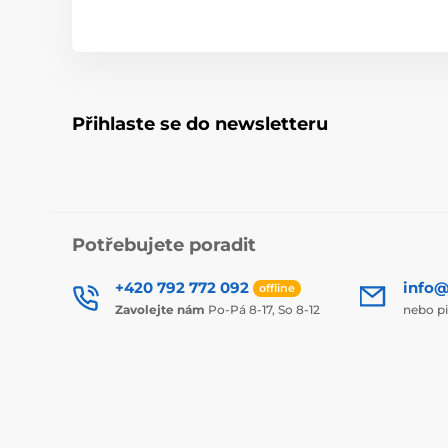
Přihlaste se do newsletteru
Potřebujete poradit
+420 792 772 092
info@
offline
Zavolejte nám
Po-Pá 8-17, So 8-12
nebo p