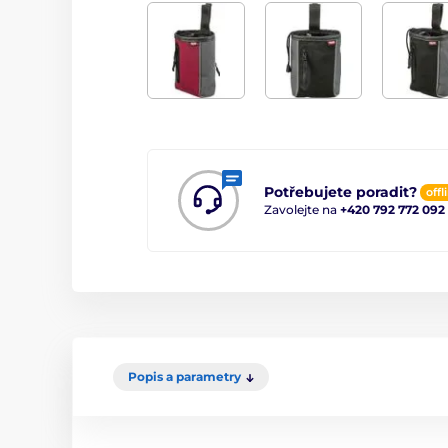
Potřebujete poradit?
offl
Zavolejte na
+420 792 772 092
Popis a parametry