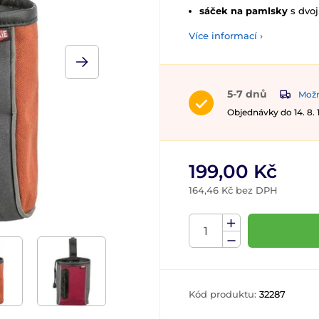
sáček na pamlsky
s dvoj
Více informací ›
5-7 dnů
Možn
Objednávky do 14. 8.
199,00 Kč
164,46 Kč bez DPH
Kód produktu:
32287