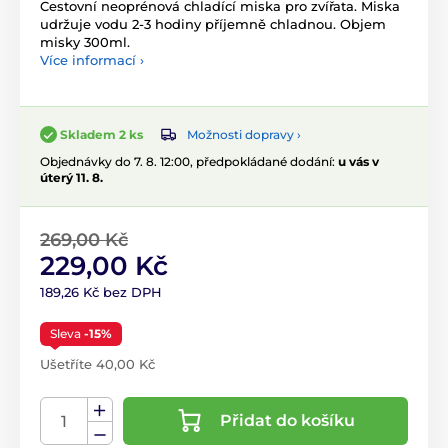
Cestovní neoprénová chladící miska pro zvířata. Miska
udržuje vodu 2-3 hodiny příjemně chladnou. Objem
misky 300ml.
Více informací ›
Možnosti dopravy ›
Skladem 2 ks
Objednávky do 7. 8. 12:00, předpokládané dodání:
u vás v
úterý 11. 8.
269,00 Kč
229,00 Kč
189,26 Kč bez DPH
Sleva
-15%
Ušetříte 40,00 Kč
Přidat do košíku