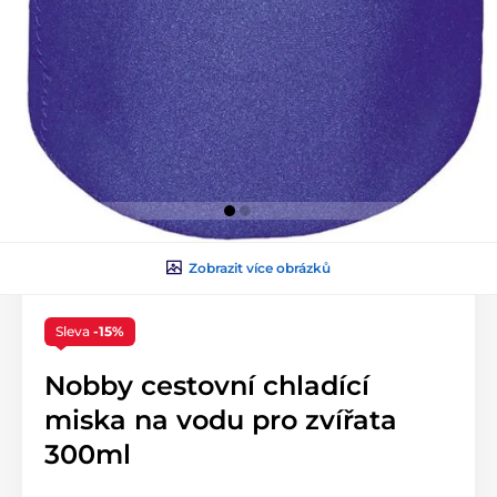
Zobrazit více obrázků
Sleva
-15%
Nobby cestovní chladící
miska na vodu pro zvířata
300ml