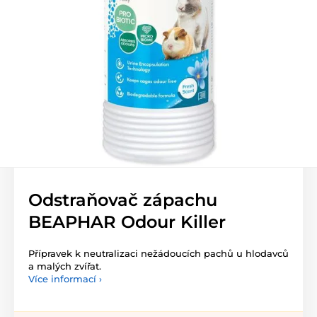
Odstraňovač zápachu
BEAPHAR Odour Killer
Přípravek k neutralizaci nežádoucích pachů u hlodavců
a malých zvířat.
Více informací ›