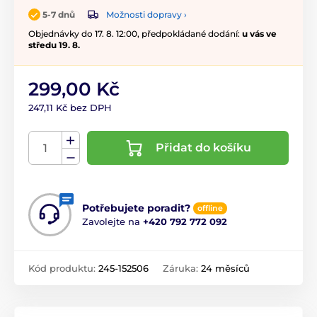
Možnosti dopravy ›
5-7 dnů
Objednávky do 17. 8. 12:00, předpokládané dodání:
u vás ve
středu 19. 8.
299,00 Kč
247,11 Kč bez DPH
Přidat do košíku
Potřebujete poradit?
offline
Zavolejte na
+420 792 772 092
Kód produktu:
245-152506
Záruka:
24 měsíců