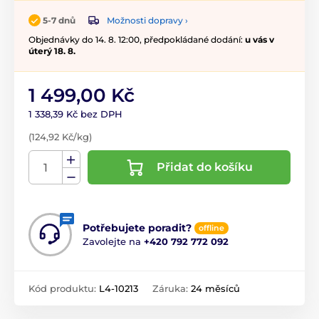
Možnosti dopravy ›
5-7 dnů
Objednávky do 14. 8. 12:00, předpokládané dodání:
u vás v
úterý 18. 8.
1 499,00 Kč
1 338,39 Kč bez DPH
(124,92 Kč/kg)
Přidat do košíku
Potřebujete poradit?
offline
Zavolejte na
+420 792 772 092
Kód produktu:
L4-10213
Záruka:
24 měsíců