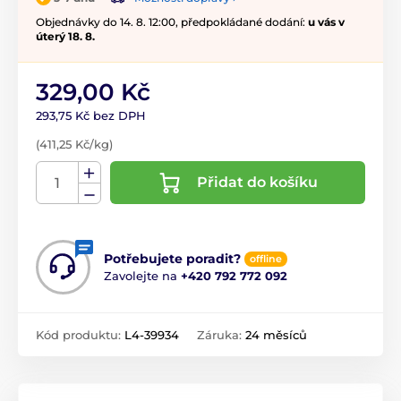
Objednávky do 14. 8. 12:00, předpokládané dodání:
u vás v
úterý 18. 8.
329,00 Kč
293,75 Kč bez DPH
(411,25 Kč/kg)
Přidat do košíku
Potřebujete poradit?
offline
Zavolejte na
+420 792 772 092
Kód produktu:
L4-39934
Záruka:
24 měsíců