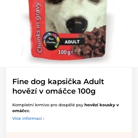
Fine dog kapsička Adult
hovězí v omáčce 100g
Kompletní krmivo pro dospělé psy
hovězí kousky v
omáčc
e.
Více informací ›