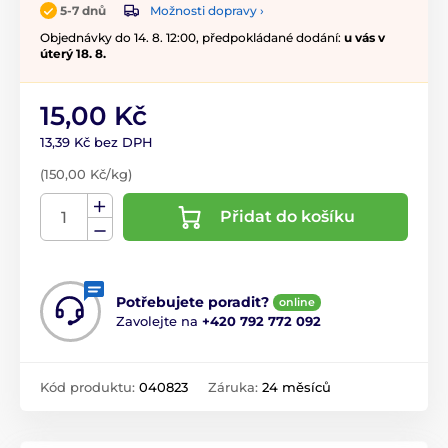
Možnosti dopravy ›
5-7 dnů
Objednávky do 14. 8. 12:00, předpokládané dodání:
u vás v
úterý 18. 8.
15,00 Kč
13,39 Kč bez DPH
(150,00 Kč/kg)
Přidat do košíku
Potřebujete poradit?
online
Zavolejte na
+420 792 772 092
Kód produktu:
040823
Záruka:
24 měsíců