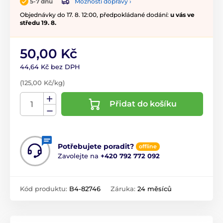
Možnosti dopravy ›
5-7 dnů
Objednávky do 17. 8. 12:00, předpokládané dodání:
u vás ve
středu 19. 8.
50,00 Kč
44,64 Kč bez DPH
(125,00 Kč/kg)
Přidat do košíku
Potřebujete poradit?
offline
Zavolejte na
+420 792 772 092
Kód produktu:
B4-82746
Záruka:
24 měsíců