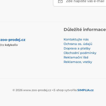
Zde napište váš e-mail
Důležité informace
zoo-prodej.cz
Kontaktujte nás
Ochrana os. údajů
ište
kdykoliv
Doprava a platby
Obchodní podmínky
Reklamační řád
Reklamace, vratky
© 2026 www.zoo-prodej.cz ⦁ E-shop vytvořila
SIMPLIA.cz