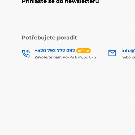
Přihlaste se do newsletteru
Potřebujete poradit
+420 792 772 092
info@
offline
Zavolejte nám
Po-Pá 8-17, So 8-12
nebo p