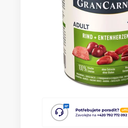
Potřebujete poradit?
offl
Zavolejte na
+420 792 772 092