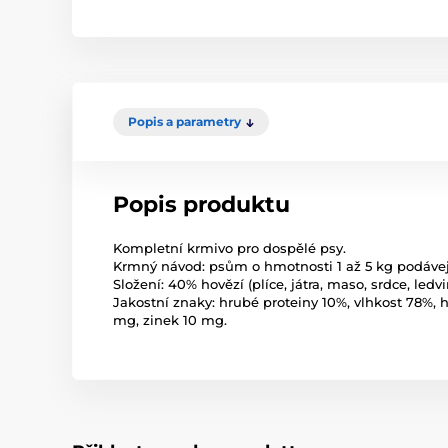
Popis a parametry
Popis produktu
Kompletní krmivo pro dospělé psy.
Krmný návod: psům o hmotnosti 1 až 5 kg podávej
Složení: 40% hovězí (plíce, játra, maso, srdce, ledvi
Jakostní znaky: hrubé proteiny 10%, vlhkost 78%, h
mg, zinek 10 mg.