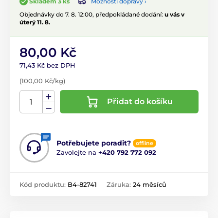
Možnosti dopravy ›
Skladem 3 ks
Objednávky do 7. 8. 12:00, předpokládané dodání:
u vás v
úterý 11. 8.
80,00 Kč
71,43 Kč bez DPH
(100,00 Kč/kg)
Přidat do košíku
Potřebujete poradit?
offline
Zavolejte na
+420 792 772 092
Kód produktu:
B4-82741
Záruka:
24 měsíců