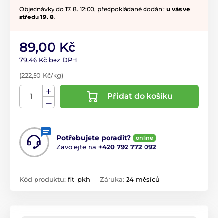
Objednávky do 17. 8. 12:00, předpokládané dodání:
u vás ve
středu 19. 8.
89,00 Kč
79,46 Kč bez DPH
(222,50 Kč/kg)
Přidat do košíku
Potřebujete poradit?
online
Zavolejte na
+420 792 772 092
Kód produktu:
fit_pkh
Záruka:
24 měsíců