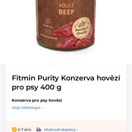
Fitmin Purity Konzerva hovězí
pro psy 400 g
Konzerva pro psy hovězí
.
Více informací ›
Možnosti dopravy ›
5-7 dnů