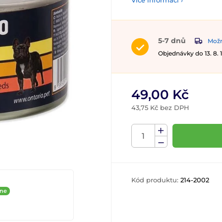
Více informací ›
5-7 dnů
Možn
Objednávky do 13. 8.
49,00 Kč
43,75 Kč bez DPH
Kód produktu:
214-2002
ine