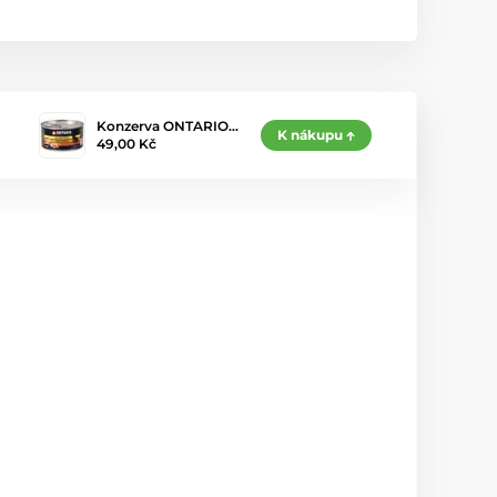
Konzerva ONTARIO…
K nákupu
49,00 Kč