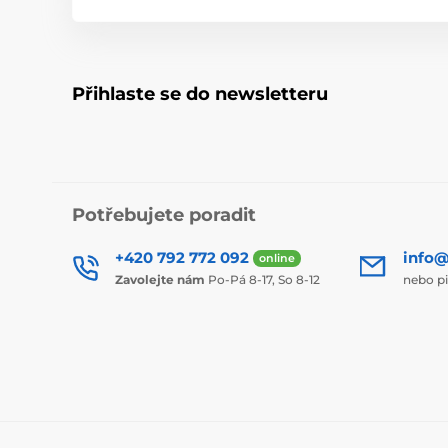
Přihlaste se do newsletteru
Potřebujete poradit
+420 792 772 092
info@
online
Zavolejte nám
Po-Pá 8-17, So 8-12
nebo p