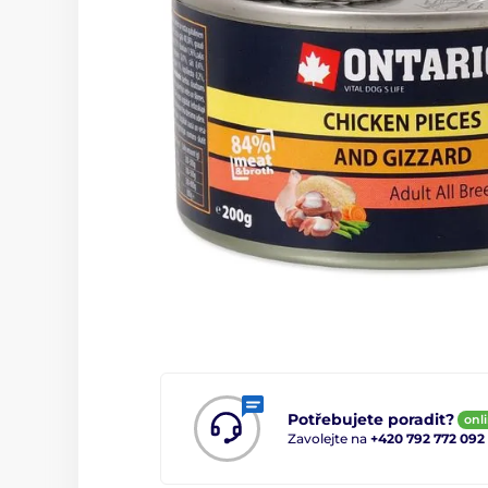
Potřebujete poradit?
onl
Zavolejte na
+420 792 772 092