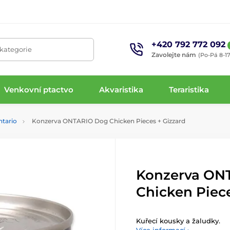
+420 792 772 092
 kategorie
Zavolejte nám
(Po-Pá 8-17
Venkovní ptactvo
Akvaristika
Teraristika
ntario
Konzerva ONTARIO Dog Chicken Pieces + Gizzard
Konzerva ON
Chicken Piece
Kuřecí kousky a žaludky.