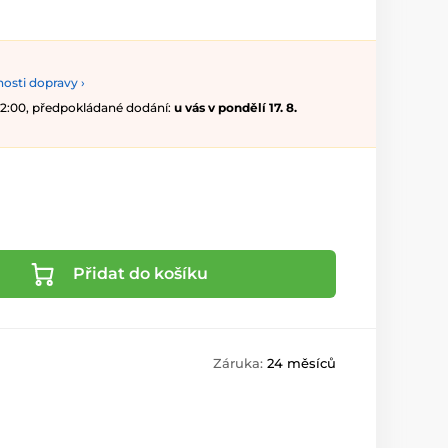
osti dopravy ›
 12:00, předpokládané dodání:
u vás v pondělí 17. 8.
Přidat do košíku
Záruka:
24 měsíců