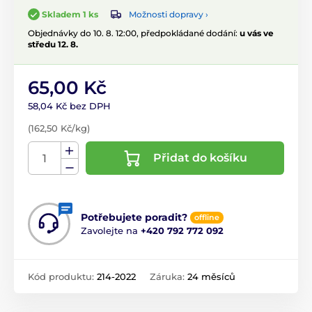
Možnosti dopravy ›
Skladem 1 ks
Objednávky do 10. 8. 12:00, předpokládané dodání:
u vás ve
středu 12. 8.
65,00 Kč
58,04 Kč bez DPH
(162,50 Kč/kg)
Přidat do košíku
Potřebujete poradit?
offline
Zavolejte na
+420 792 772 092
Kód produktu:
214-2022
Záruka:
24 měsíců