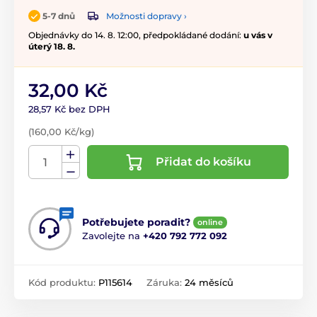
Možnosti dopravy ›
5-7 dnů
Objednávky do 14. 8. 12:00, předpokládané dodání:
u vás v
úterý 18. 8.
32,00 Kč
28,57 Kč bez DPH
(160,00 Kč/kg)
Přidat do košíku
Potřebujete poradit?
online
Zavolejte na
+420 792 772 092
Kód produktu:
P115614
Záruka:
24 měsíců