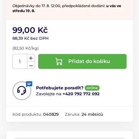
Objednávky do 17. 8. 12:00, předpokládané dodání:
u vás ve
středu 19. 8.
99,00 Kč
88,39 Kč bez DPH
(82,50 Kč/kg)
Přidat do košíku
Potřebujete poradit?
online
Zavolejte na
+420 792 772 092
Kód produktu:
040829
Záruka:
24 měsíců