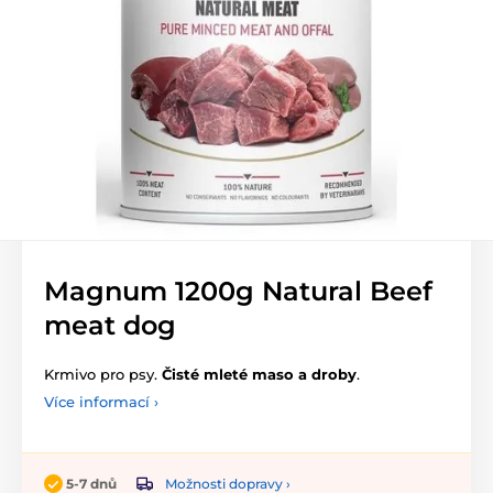
Magnum 1200g Natural Beef
meat dog
Krmivo pro psy.
Čisté mleté maso a droby
.
Více informací ›
Možnosti dopravy ›
5-7 dnů