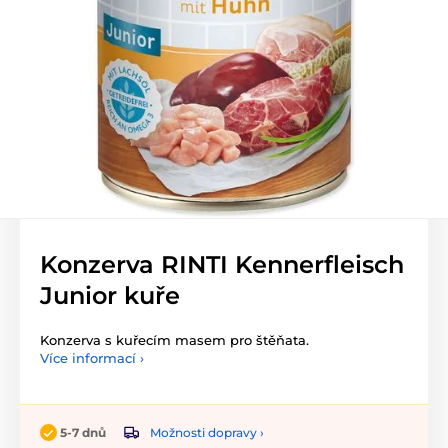
Konzerva RINTI Kennerfleisch
Junior kuře
Konzerva s kuřecím masem pro štěňata.
Více informací ›
Možnosti dopravy ›
5-7 dnů