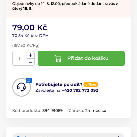
Objednávky do 14. 8. 12:00, předpokládané dodání:
u vás v
úterý 18. 8.
79,00 Kč
70,54 Kč bez DPH
(197,50 Kč/kg)
Přidat do košíku
Potřebujete poradit?
offline
Zavolejte na
+420 792 772 092
Kód produktu:
394-91059
Záruka:
24 měsíců