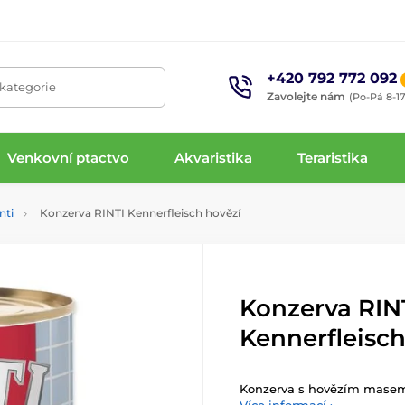
+420 792 772 092
 kategorie
Zavolejte nám
(Po-Pá 8-17
Venkovní ptactvo
Akvaristika
Teraristika
nti
Konzerva RINTI Kennerfleisch hovězí
Konzerva RIN
Kennerfleisch
Konzerva s hovězím mase