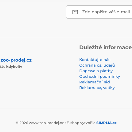
Zde napište váš e-mail
Důležité informace
zoo-prodej.cz
Kontaktujte nás
Ochrana os. údajů
ište
kdykoliv
Doprava a platby
Obchodní podmínky
Reklamační řád
Reklamace, vratky
© 2026 www.zoo-prodej.cz ⦁ E-shop vytvořila
SIMPLIA.cz