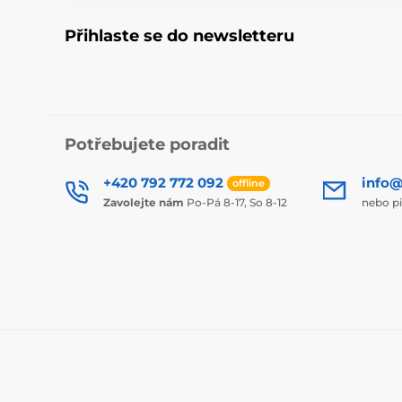
Přihlaste se do newsletteru
Potřebujete poradit
+420 792 772 092
info@
offline
Zavolejte nám
Po-Pá 8-17, So 8-12
nebo p