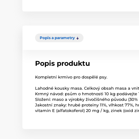
Popis a parametry
Popis produktu
Kompletní krmivo pro dospělé psy.
Lahodné kousky masa. Celkový obsah masa a vnitř
Krmný návod: psům o hmotnosti 10 kg podávejte 1
Složení: maso a výrobky živočišného původu (30% h
Jakostní znaky: hrubé proteiny 11%, vlhkost 77%, h
vitamín E (alfatokoferol) 20 mg / kg, zinek (oxid z