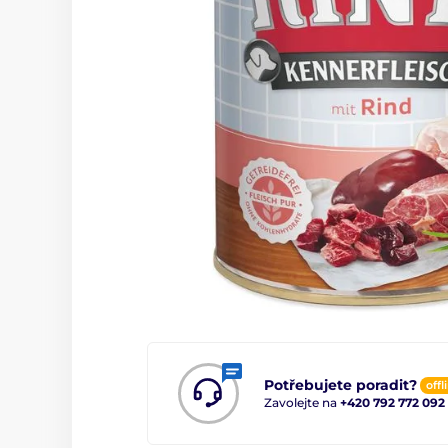
Potřebujete poradit?
offl
Zavolejte na
+420 792 772 092