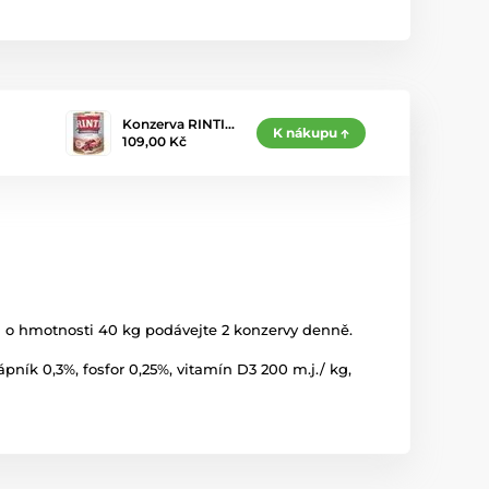
Konzerva RINTI…
K nákupu
109,00 Kč
 o hmotnosti 40 kg podávejte 2 konzervy denně.
pník 0,3%, fosfor 0,25%, vitamín D3 200 m.j./ kg,