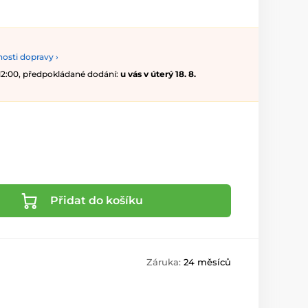
osti dopravy ›
 12:00, předpokládané dodání:
u vás v úterý 18. 8.
Přidat do košíku
Záruka:
24 měsíců