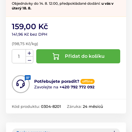
Objednávky do 14. 8. 12:00, předpokládané dodání:
u vás v
úterý 18. 8.
159,00 Kč
141,96 Kč bez DPH
(198,75 Kč/kg)
Přidat do košíku
Potřebujete poradit?
offline
Zavolejte na
+420 792 772 092
Kód produktu:
0304-8201
Záruka:
24 měsíců