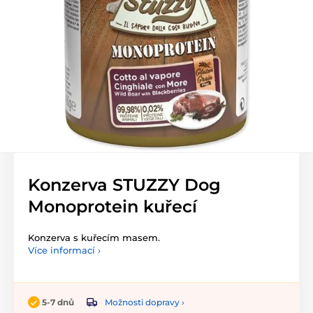
Konzerva STUZZY Dog
Monoprotein kuřecí
Konzerva s kuřecím masem.
Více informací ›
Možnosti dopravy ›
5-7 dnů